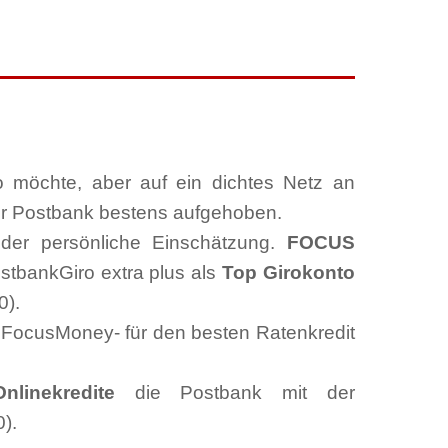
o möchte, aber auf ein dichtes Netz an
 der Postbank bestens aufgehoben.
der persönliche Einschätzung.
FOCUS
tbankGiro extra plus als
Top Girokonto
0).
 FocusMoney- für den besten Ratenkredit
Onlinekredite
die Postbank mit der
).