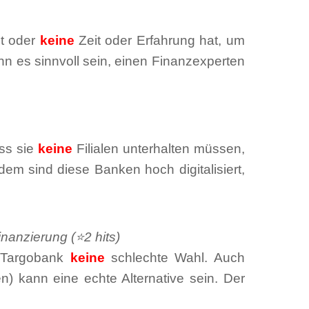
st oder
keine
Zeit oder Erfahrung hat, um
n es sinnvoll sein, einen Finanzexperten
ss sie
keine
Filialen unterhalten müssen,
em sind diese Banken hoch digitalisiert,
nanzierung (⭐2 hits)
 Targobank
keine
schlechte Wahl. Auch
n) kann eine echte Alternative sein. Der