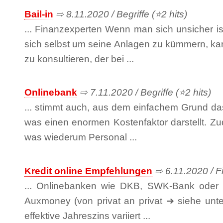
Bail-in
⇨ 8.11.2020 / Begriffe (⭐2 hits)
... Finanzexperten Wenn man sich unsicher i
sich selbst um seine Anlagen zu kümmern, kan
zu konsultieren, der bei ...
Onlinebank
⇨ 7.11.2020 / Begriffe (⭐2 hits)
... stimmt auch, aus dem einfachem Grund da
was einen enormen Kostenfaktor darstellt. Zud
was wiederum Personal ...
Kredit online Empfehlungen
⇨ 6.11.2020 / Fi
... Onlinebanken wie DKB, SWK-Bank oder
Auxmoney (von privat an privat ➔ siehe unte
effektive Jahreszins variiert ...