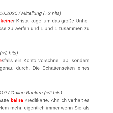
0.2020 / Mitteilung (⭐2 hits)
f
keine
r Kristallkugel um das große Unheil
resse zu werfen und 1 und 1 zusammen zu
(⭐2 hits)
e
sfalls ein Konto vorschnell ab, sondern
genau durch. Die Schattenseiten eines
19 / Online Banken (⭐2 hits)
hätte
keine
Kreditkarte. Ähnlich verhält es
lem mehr, eigentlich immer wenn Sie als