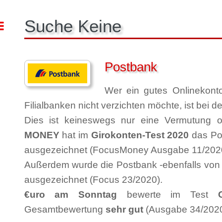
Suche Keine
Toggle
Postbank
Wer ein gutes Onlinekont
Filialbanken nicht verzichten möchte, ist bei
Dies ist keineswegs nur eine Vermutung o
MONEY
hat im
Girokonten-Test 2020
das Pos
ausgezeichnet (FocusMoney Ausgabe 11/202
Außerdem wurde die Postbank -ebenfalls von
ausgezeichnet (Focus 23/2020).
€uro am Sonntag
bewerte im Test
Gesamtbewertung
sehr gut
(Ausgabe 34/2020