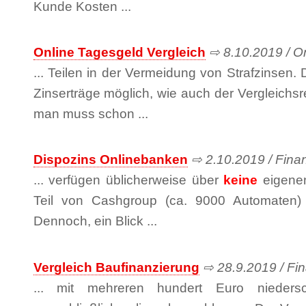
Kunde Kosten ...
Online Tagesgeld Vergleich
⇨ 8.10.2019 / On
... Teilen in der Vermeidung von Strafzinsen
Zinserträge möglich, wie auch der Vergleichsre
man muss schon ...
Dispozins Onlinebanken
⇨ 2.10.2019 / Finan
... verfügen üblicherweise über
keine
eigenen
Teil von Cashgroup (ca. 9000 Automaten)
Dennoch, ein Blick ...
Vergleich Baufinanzierung
⇨ 28.9.2019 / Fin
... mit mehreren hundert Euro nieder