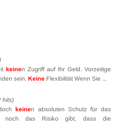
)
eit
keine
n Zugriff auf Ihr Geld. Vorzeitige
nden sein.
Keine
Flexibilität Wenn Sie ...
 hits)
jedoch
keine
n absoluten Schutz für das
noch das Risiko gibt, dass die