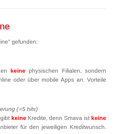
ine
eine" gefunden:
nken
keine
physischen Filialen, sondern
nline oder über mobile Apps an. Vorteile
erung (⭐5 hits)
rgibt
keine
Kredite, denn Smava ist
keine
nbieter für den jeweiligen Kreditwunsch.