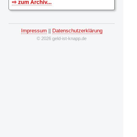
⇨ zum Archiv...
Impressum
||
Datenschutzerklärung
© 2026 geld-ist-knapp.de