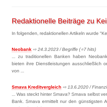
Redaktionelle Beiträge zu Ke
In folgenden, redaktionellen Artikeln wurde "K
Neobank
⇨ 24.3.2023 / Begriffe (⭐7 hits)
... zu traditionellen Banken haben Neoba
bieten ihre Dienstleistungen ausschließlich o
von ...
Smava Kreditvergleich
⇨ 13.6.2020 / Finanzi
... Was steckt hinter Smava? Smava selbst ve
Bank. Smava ermittelt nur den günstigsten A