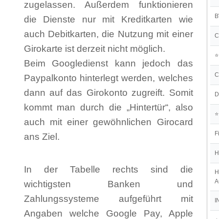
zugelassen. Außerdem funktionieren
B
die Dienste nur mit Kreditkarten wie
auch Debitkarten, die Nutzung mit einer
C
Girokarte ist derzeit nicht möglich.
Beim Googledienst kann jedoch das
C
Paypalkonto hinterlegt werden, welches
dann auf das Girokonto zugreift. Somit
D
kommt man durch die „Hintertür“, also
auch mit einer gewöhnlichen Girocard
F
ans Ziel.
H
In der Tabelle rechts sind die
H
A
wichtigsten Banken und
Zahlungssysteme aufgeführt mit
I
Angaben welche Google Pay, Apple