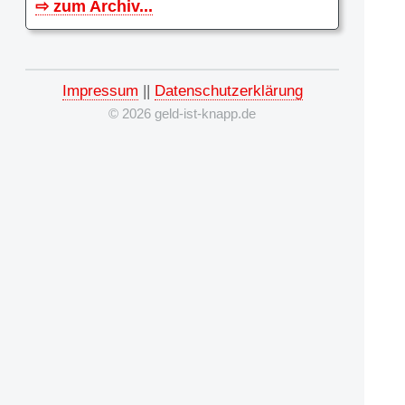
⇨ zum Archiv...
Impressum
||
Datenschutzerklärung
© 2026 geld-ist-knapp.de