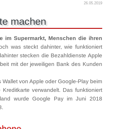
26.05.2019
rte machen
se im Supermarkt, Menschen die ihren
ch was steckt dahinter, wie funktioniert
 dahinter stecken die Bezahldienste Apple
eit mit der jeweiligen Bank des Kunden
s Wallet von Apple oder Google-Play beim
Kreditkarte verwandelt. Das funktioniert
schland wurde Google Pay im Juni 2018
8.
phone