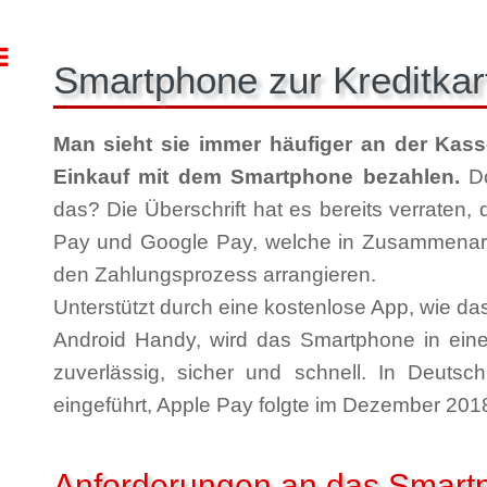
Toggle
Smartphone zur Kreditka
Man sieht sie immer häufiger an der Kas
Einkauf mit dem Smartphone bezahlen.
Do
das? Die Überschrift hat es bereits verraten,
Pay und Google Pay, welche in Zusammenarb
den Zahlungsprozess arrangieren.
Unterstützt durch eine kostenlose App, wie da
Android Handy, wird das Smartphone in eine 
zuverlässig, sicher und schnell. In Deut
eingeführt, Apple Pay folgte im Dezember 201
Anforderungen an das Smart