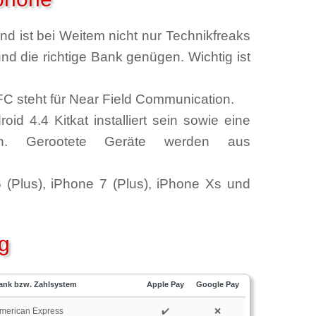
d ist bei Weitem nicht nur Technikfreaks
d die richtige Bank genügen. Wichtig ist
C steht für Near Field Communication.
d 4.4 Kitkat installiert sein sowie eine
sein. Gerootete Geräte werden aus
(Plus), iPhone 7 (Plus), iPhone Xs und
g
ank bzw. Zahlsystem
Apple Pay
Google Pay
merican Express
✔️
❌