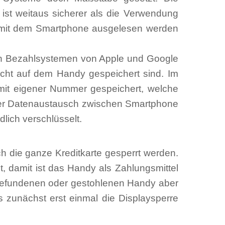
st weitaus sicherer als die Verwendung
t mit dem Smartphone ausgelesen werden
 den Bezahlsystemen von Apple und Google
nicht auf dem Handy gespeichert sind. Im
te mit eigener Nummer gespeichert, welche
. Der Datenaustausch zwischen Smartphone
lich verschlüsselt.
h die ganze Kreditkarte gesperrt werden.
 damit ist das Handy als Zahlungsmittel
m gefundenen oder gestohlenen Handy aber
s zunächst erst einmal die Displaysperre