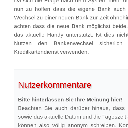
Da sich die Frage nach dem System mehr oder
nun zu hoffen dass die eigene Bank auch d
Wechsel zu einer neuen Bank zur Zeit ohnehi
achten dass die neue Bank möglichst beide,
das aktuelle Handy unterstützt. Ist dies nich
Nutzen den Bankenwechsel sicherlich n
Kreditkartendienst verwenden.
Nutzerkommentare
Bitte hinterlassen Sie Ihre Meinung hier!
Beachten Sie auch darüber hinaus, dass 
sowie das aktuelle Datum und die Tageszeit 
können also völlig anonym schreiben. Ko