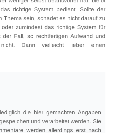
 weniger selbst beantwortet hat, bleibt
as richtige System bedient. Sollte der
n Thema sein, schadet es nicht darauf zu
 oder zumindest das richtige System für
t der Fall, so rechtfertigen Aufwand und
icht. Dann vielleicht lieber einen
lediglich die hier gemachten Angaben
gespeichert und verarbeitet werden. Sie
mmentare werden allerdings erst nach