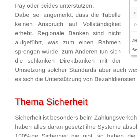
Pay oder beides unterstützen.
o
Dabei sei angemerkt, dass die Tabelle
keinen Anspruch auf Vollständigkeit
P
erhebt. Regionale Banken sind nicht
Die
aufgeführt, was zum einen Rahmen
Pay
sprengen würde, zum Anderen tun sich
die schlanken Direktbanken mit der
Umsetzung solcher Standards aber auch wesent
es sich die Unterstützung von Bezahldiensten 
Thema Sicherheit
Sicherheit ist besonders beim Zahlungsverke
haben alles daran gesetzt ihre Systeme abso
100%ige Sicherheit nie gibt, so haben di