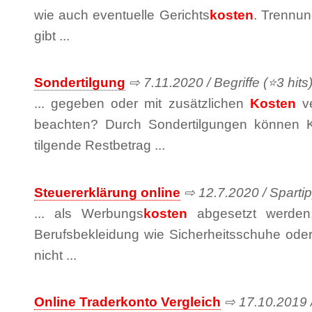
wie auch eventuelle Gerichts
kosten
. Trennun
gibt ...
Sondertilgung
⇨ 7.11.2020 / Begriffe (⭐3 hits
... gegeben oder mit zusätzlichen
Kosten
ve
beachten? Durch Sondertilgungen können K
tilgende Restbetrag ...
Steuererklärung online
⇨ 12.7.2020 / Spartip
... als Werbungs
kosten
abgesetzt werden, 
Berufsbekleidung wie Sicherheitsschuhe oder Ar
nicht ...
Online Traderkonto Vergleich
⇨ 17.10.2019 /