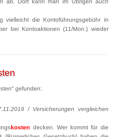
ern ab. Dort kann man im Übrigen auch
vielleicht die Kontoführungsgebühr in
ber bei Kontoaktionen (11/Mon.) wieder
sten
osten" gefunden:
11.2019 / Versicherungen vergleichen
ungs
kosten
decken. Wer kommt für die
(Bürgerliches Gesetzbuch) haben die