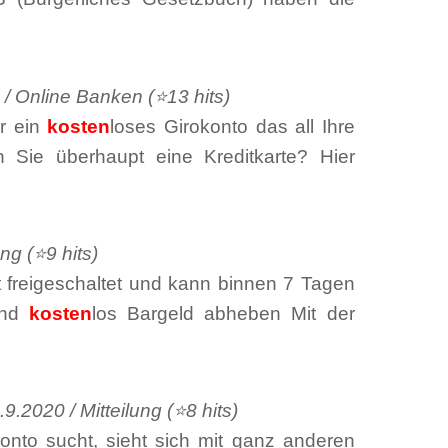
/ Online Banken (⭐13 hits)
er ein
kosten
loses Girokonto das all Ihre
n Sie überhaupt eine Kreditkarte? Hier
ng (⭐9 hits)
t freigeschaltet und kann binnen 7 Tagen
and
kosten
los Bargeld abheben Mit der
9.2020 / Mitteilung (⭐8 hits)
onto sucht, sieht sich mit ganz anderen