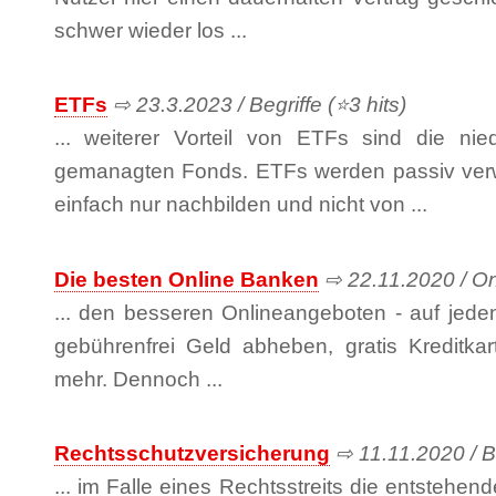
schwer wieder los ...
ETFs
⇨ 23.3.2023 / Begriffe (⭐3 hits)
... weiterer Vorteil von ETFs sind die ni
gemanagten Fonds. ETFs werden passiv verwa
einfach nur nachbilden und nicht von ...
Die besten Online Banken
⇨ 22.11.2020 / On
... den besseren Onlineangeboten - auf jede
gebührenfrei Geld abheben, gratis Kreditka
mehr. Dennoch ...
Rechtsschutzversicherung
⇨ 11.11.2020 / Be
... im Falle eines Rechtsstreits die entstehen