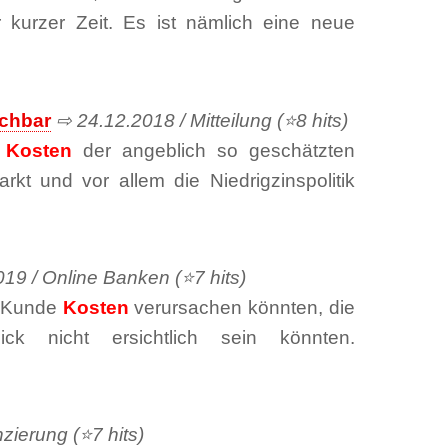
r kurzer Zeit. Es ist nämlich eine neue
ichbar
⇨ 24.12.2018 / Mitteilung (⭐8 hits)
f
Kosten
der angeblich so geschätzten
kt und vor allem die Niedrigzinspolitik
19 / Online Banken (⭐7 hits)
ls Kunde
Kosten
verursachen könnten, die
ck nicht ersichtlich sein könnten.
zierung (⭐7 hits)