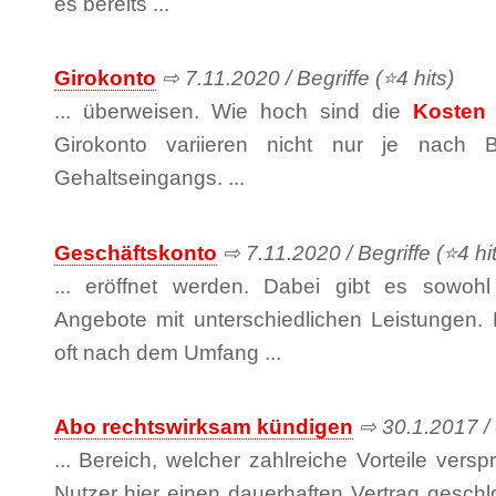
es bereits ...
Girokonto
⇨ 7.11.2020 / Begriffe (⭐4 hits)
... überweisen. Wie hoch sind die
Kosten
Girokonto variieren nicht nur je nach
Gehaltseingangs. ...
Geschäftskonto
⇨ 7.11.2020 / Begriffe (⭐4 hit
... eröffnet werden. Dabei gibt es sowoh
Angebote mit unterschiedlichen Leistungen.
oft nach dem Umfang ...
Abo rechtswirksam kündigen
⇨ 30.1.2017 / 
... Bereich, welcher zahlreiche Vorteile verspr
Nutzer hier einen dauerhaften Vertrag gesch