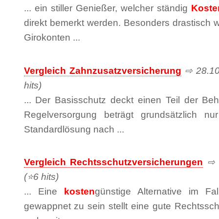
... ein stiller Genießer, welcher ständig
Koste
direkt bemerkt werden. Besonders drastisch 
Girokonten ...
Vergleich Zahnzusatzversicherung
⇨ 28.10.
hits)
... Der Basisschutz deckt einen Teil der Be
Regelversorgung beträgt grundsätzlich 
Standardlösung nach ...
Vergleich Rechtsschutzversicherungen
⇨ 2
(⭐6 hits)
... Eine
kosten
günstige Alternative im Fal
gewappnet zu sein stellt eine gute Rechtssc