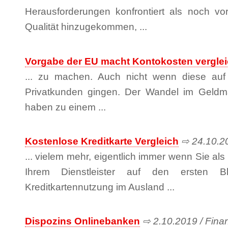
Herausforderungen konfrontiert als noch vo
Qualität hinzugekommen, ...
Vorgabe der EU macht Kontokosten vergle
... zu machen. Auch nicht wenn diese au
Privatkunden gingen. Der Wandel im Geldmar
haben zu einem ...
Kostenlose Kreditkarte Vergleich
⇨ 24.10.20
... vielem mehr, eigentlich immer wenn Sie a
Ihrem Dienstleister auf den ersten Bli
Kreditkartennutzung im Ausland ...
Dispozins Onlinebanken
⇨ 2.10.2019 / Finan