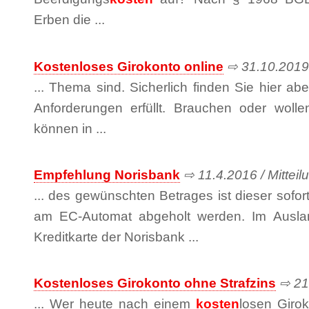
Erben die ...
Kostenloses Girokonto online
⇨ 31.10.2019 
... Thema sind. Sicherlich finden Sie hier ab
Anforderungen erfüllt. Brauchen oder wolle
können in ...
Empfehlung Norisbank
⇨ 11.4.2016 / Mitteilu
... des gewünschten Betrages ist dieser sofor
am EC-Automat abgeholt werden. Im Ausl
Kreditkarte der Norisbank ...
Kostenloses Girokonto ohne Strafzins
⇨ 21.
... Wer heute nach einem
kosten
losen Girok