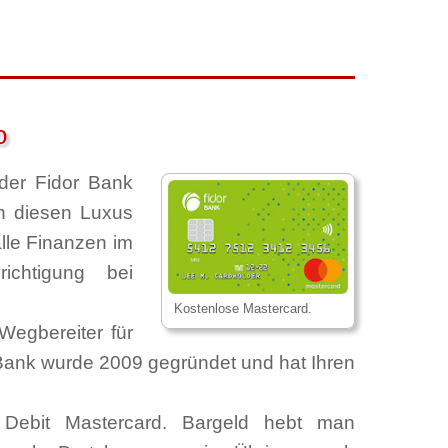
o
er Fidor Bank
n diesen Luxus
lle Finanzen im
ichtigung bei
Kostenlose Mastercard.
 Wegbereiter für
 Bank wurde 2009 gegründet und hat Ihren
e Debit Mastercard. Bargeld hebt man