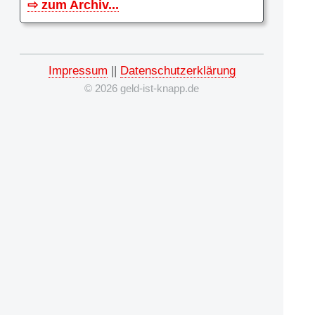
⇨ zum Archiv...
Impressum
||
Datenschutzerklärung
© 2026 geld-ist-knapp.de